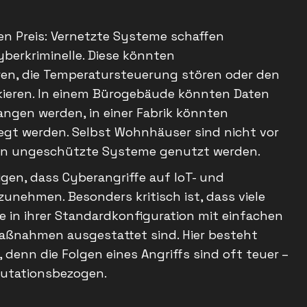
ren Preis: Vernetzte Systeme schaffen
Cyberkriminelle. Diese könnten
eren, die Temperatursteuerung stören oder den
kieren. In einem Bürogebäude könnten Daten
angen werden, in einer Fabrik könnten
gt werden. Selbst Wohnhäuser sind nicht vor
enn ungeschützte Systeme genutzt werden.
eigen, dass Cyberangriffe auf IoT- und
nehmen. Besonders kritisch ist, dass viele
in ihrer Standardkonfiguration mit einfachen
maßnahmen ausgestattet sind. Hier besteht
denn die Folgen eines Angriffs sind oft teuer –
eputationsbezogen.