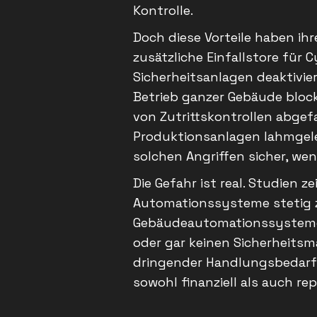
Kontrolle.
Doch diese Vorteile haben ih
zusätzliche Einfallstore für 
Sicherheitsanlagen deaktivi
Betrieb ganzer Gebäude bloc
von Zutrittskontrollen abgef
Produktionsanlagen lahmgele
solchen Angriffen sicher, w
Die Gefahr ist real. Studien z
Automationssysteme stetig zu
Gebäudeautomationssysteme 
oder gar keinen Sicherheits
dringender Handlungsbedarf, 
sowohl finanziell als auch r