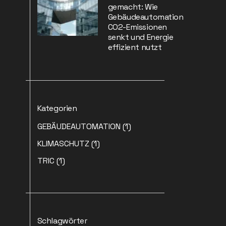
gemacht: Wie
Gebäudeautomation
CO2-Emissionen
senkt und Energie
effizient nutzt
Kategorien
GEBÄUDEAUTOMATION
(1)
KLIMASCHUTZ
(1)
TRIC
(1)
Schlagwörter