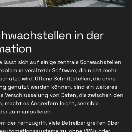
chwachstellen in der
mation
me lässt sich auf einige zentrale Schwachstellen
roblem in veralteter Software, die nicht mehr
chützt wird. Offene Schnittstellen, die ohne
ng genutzt werden können, sind ein weiteres
de Verschlüsselung von Daten, die zwischen den
 macht es Angreifern leicht, sensible
er zu manipulieren.
m der Fernzugriff. Viele Betreiber greifen über
deautomationssysteme zu, ohne VPNs oder