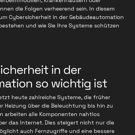
erbeimmobilien, Krankenhäusern oder
önnen die Folgen verheerend sein. In diesem
arum Cybersicherheit in der Gebäudeautomation
en bestehen und wie Sie Ihre Systeme schützen
cherheit in der
tion so wichtig ist
tzt heute zahlreiche Systeme, die früher
der Heizung über die Beleuchtung bis hin zu
n arbeiten alle Komponenten nahtlos
r das Internet. Dies steigert nicht nur die
möglicht auch Fernzugriffe und eine bessere