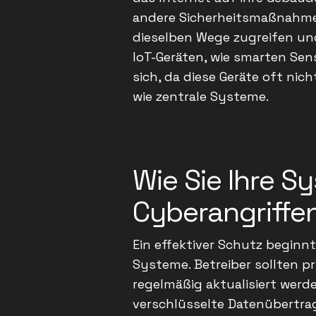
andere Sicherheitsmaßnahme
dieselben Wege zugreifen un
IoT-Geräten, wie smarten Sen
sich, da diese Geräte oft ni
wie zentrale Systeme.
Wie Sie Ihre S
Cyberangriffe
Ein effektiver Schutz beginn
Systeme. Betreiber sollten 
regelmäßig aktualisiert werd
verschlüsselte Datenübertrag