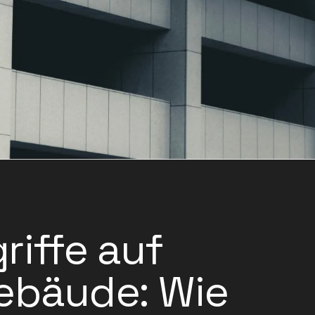
riffe auf
ebäude: Wie