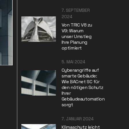
7. SEPTEMBER
2024
Von TRIC V8 zu
V9: Warum
unser Umstieg
Ihre Planung
optimiert
5. MAI 2024
Cyberangriffe auf
smarte Gebäude:
Wie BACnet SC für
den nötigen Schutz
Ihrer
Gebäudeautomation
sorgt
7. JANUAR 2024
Klimaschutz leicht