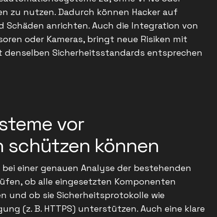
n zu nutzen. Dadurch können Hacker auf
d Schäden anrichten. Auch die Integration von
soren oder Kameras, bringt neue Risiken mit
cht denselben Sicherheitsstandards entsprechen
ysteme vor
n schützen können
t bei einer genauen Analyse der bestehenden
prüfen, ob alle eingesetzten Komponenten
en und ob sie Sicherheitsprotokolle wie
ung (z. B. HTTPS) unterstützen. Auch eine klare