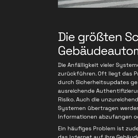
Die größten S
Gebäudeauto
Die Anfälligkeit vieler Syste
zurückführen. Oft liegt das P
durch Sicherheitsupdates ges
ausreichende Authentifizieru
Risiko. Auch die unzureichen
Systemen übertragen werden,
Informationen abzufangen od
Ein häufiges Problem ist zude
das Internet auf ihre Gebäu