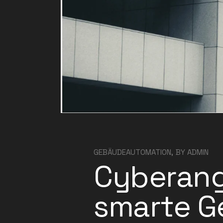
GEBÄUDEAUTOMATION
BY
ADMIN
Cyberang
smarte G