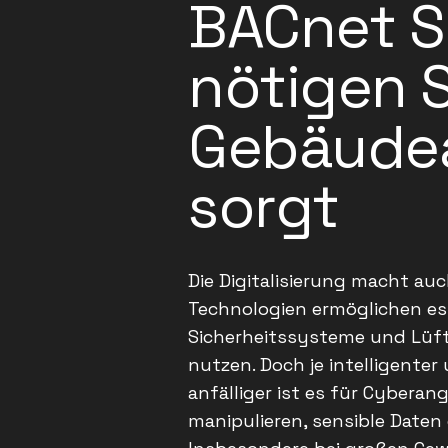
BACnet S
nötigen S
Gebäude
sorgt
Die Digitalisierung macht au
Technologien ermöglichen es
Sicherheitssysteme und Lüft
nutzen. Doch je intelligenter
anfälliger ist es für Cyberan
manipulieren, sensible Date