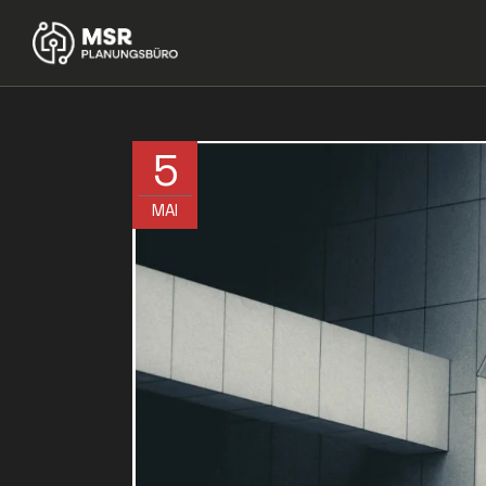
5
MAI