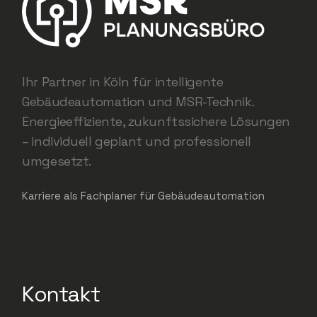
Ihr Partner in Köln für intelligente
Gebäudeautomation und MSR-Technik.
Energieeffiziente, zukunftssichere Lösungen
– individuell geplant und professionell
umgesetzt.
Karriere als Fachplaner für Gebäudeautomation
Kontakt