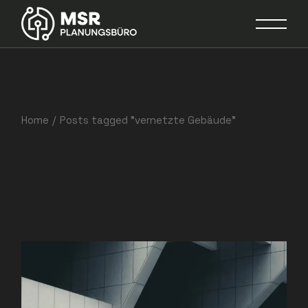
Skip
to
the
content
Home
Posts tagged "vernetzte Gebäude"