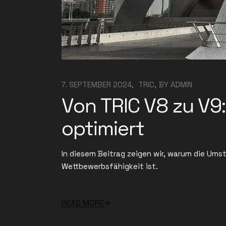
7. SEPTEMBER 2024
TRIC
BY
ADMIN
Von TRIC V8 zu V9
optimiert
In diesem Beitrag zeigen wir, warum die Umst
Wettbewerbsfähigkeit ist.
READ MORE