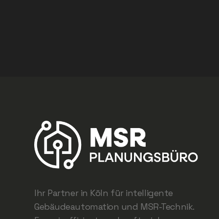
Ihr Partner in Köln für intelligente
Gebäudeautomation und MSR-Technik.