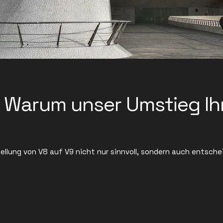
: Warum unser Umstieg Ih
ellung von V8 auf V9 nicht nur sinnvoll, sondern auch entschei