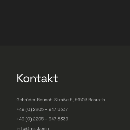
Kontakt
Gebrüder-Reusch-Straße 5, 51503 Rösrath
+49 (0) 2205 – 947 8337
+49 (0) 2205 – 947 8339
info@msr.koeln