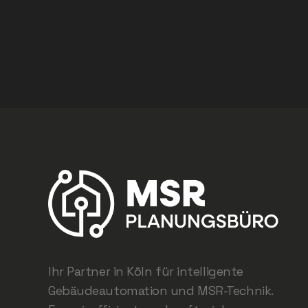
Ihr Partner in Köln für intelligente
Gebäudeautomation und MSR-Technik.