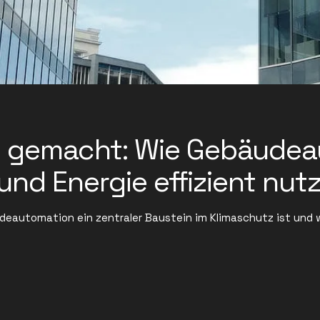
ht gemacht: Wie Gebäude
nd Energie effizient nutz
eautomation ein zentraler Baustein im Klimaschutz ist und wi