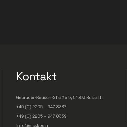
Kontakt
Gebrüder-Reusch-Straße 5, 51503 Rösrath
+49 (0) 2205 – 947 8337
+49 (0) 2205 – 947 8339
info@msr.koeln