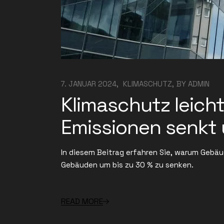
7. JANUAR 2024
KLIMASCHUTZ
BY
ADMIN
Klimaschutz leic
Emissionen senkt u
In diesem Beitrag erfahren Sie, warum Gebäud
Gebäuden um bis zu 30 % zu senken.
READ MORE