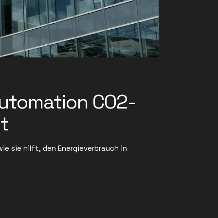
automation CO2-
t
e sie hilft, den Energieverbrauch in