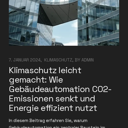
7. JANUAR 2024
KLIMASCHUTZ
BY
ADMIN
Klimaschutz leicht
gemacht: Wie
Gebäudeautomation CO2-
Emissionen senkt und
Energie effizient nutzt
In diesem Beitrag erfahren Sie, warum
Gebäudeautomation ein zentraler Baustein im