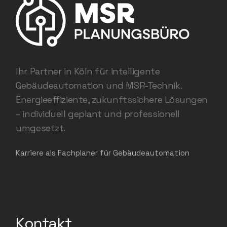
Ihr Partner in Köln für intelligente
Gebäudeautomation und MSR-Technik.
Energieeffiziente, zukunftssichere Lösungen
– individuell geplant und professionell
umgesetzt.
Karriere als Fachplaner für Gebäudeautomation
Kontakt